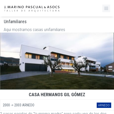
Unfamiliares
Aqui mostramos casas unifamiliares
CASA HERMANOS GIL GÓMEZ
2000 -> 2003 ARNEDO
ARNEDO
2 casas nacidas de "la misma madre" pero cada uno de los dos