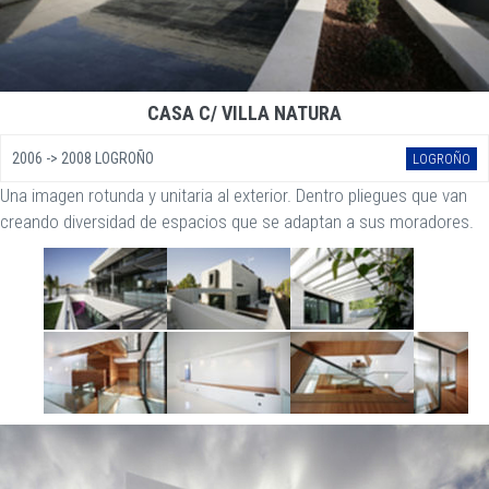
CASA C/ VILLA NATURA
2006 -> 2008 LOGROÑO
LOGROÑO
Una imagen rotunda y unitaria al exterior. Dentro pliegues que van
creando diversidad de espacios que se adaptan a sus moradores.