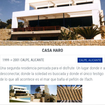
CASA HARO
1999 -> 2001 CALPE, ALICANTE
CALPE, ALICANTE
Una segunda residencia pensada para el disfrute. Un lugar donde ir a
desconectar, donde la soledad es buscada y donde el único testigo
de lo que allí acontece es el mar que baña el peñón de Ifach.