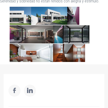
Serenidad y sobriedad no están reñidos con alegría y estímulo.